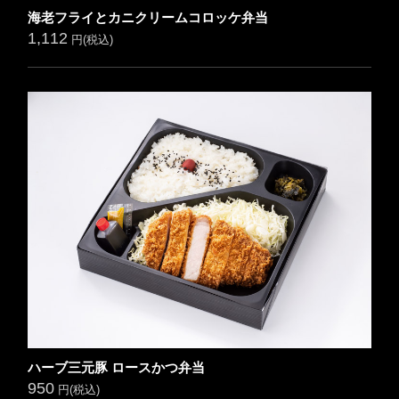
海老フライとカニクリームコロッケ弁当
1,112
円(税込)
ハーブ三元豚 ロースかつ弁当
950
円(税込)