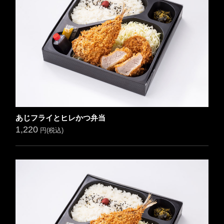
あじフライとヒレかつ弁当
1,220
円(税込)