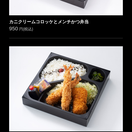
カニクリームコロッケとメンチかつ弁当
950
円(税込)