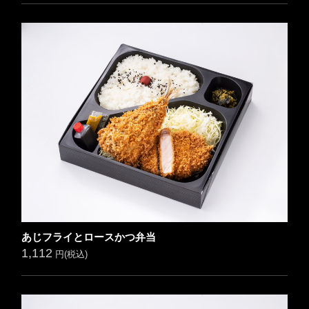
あじフライとロースかつ弁当
1,112
円(税込)