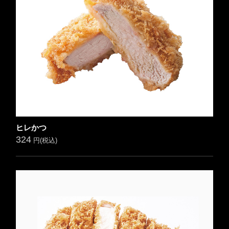
ヒレかつ
324
円(税込)