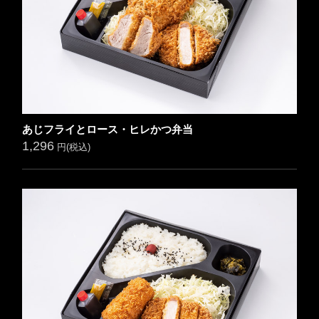
あじフライとロース・ヒレかつ弁当
1,296
円(税込)