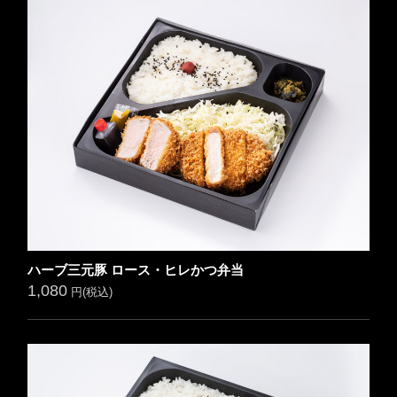
ハーブ三元豚 ロース・ヒレかつ弁当
1,080
円(税込)