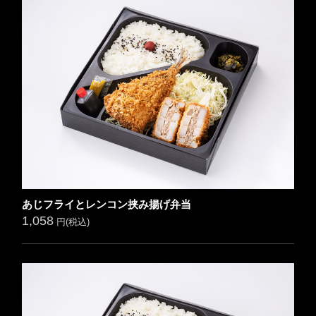
あじフライとレンコン挟み揚げ弁当
1,058
円(税込)