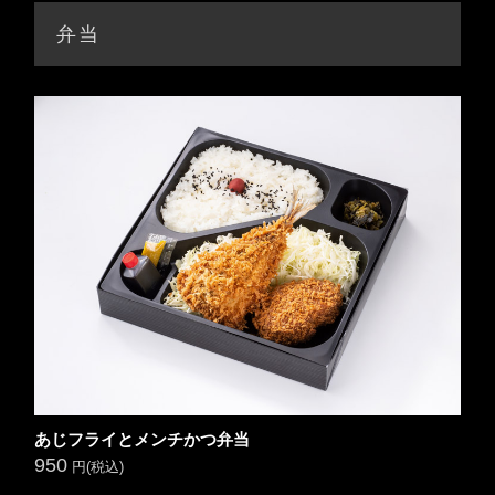
弁当
あじフライとメンチかつ弁当
950
円(税込)