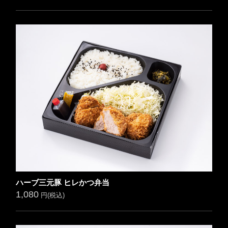
ハーブ三元豚 ヒレかつ弁当
1,080
円(税込)