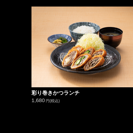
彩り巻きかつランチ
1,680
円(税込)