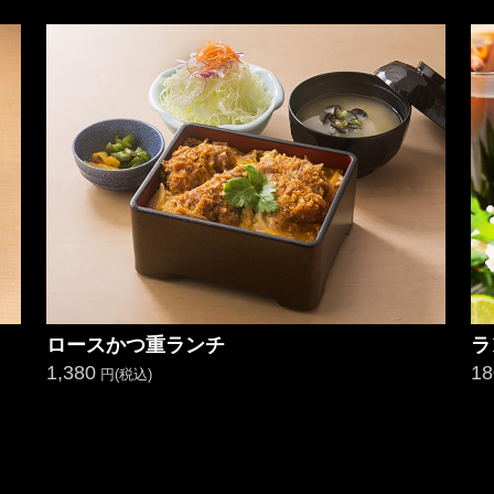
ロースかつ重ランチ
ラ
1,380
18
円(税込)