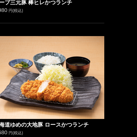
ーブ三元豚 棒ヒレかつランチ
980
円(税込)
海道ゆめの大地豚 ロースかつランチ
680
円(税込)