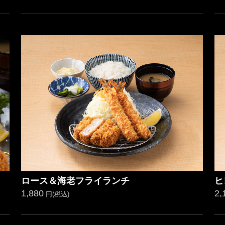
ロース＆海老フライランチ
ヒ
1,880
2,
円(税込)