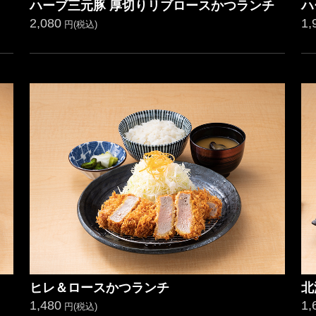
ハーブ三元豚 厚切りリブロースかつランチ
ハ
2,080
1,
円(税込)
ヒレ＆ロースかつランチ
北
1,480
1,
円(税込)