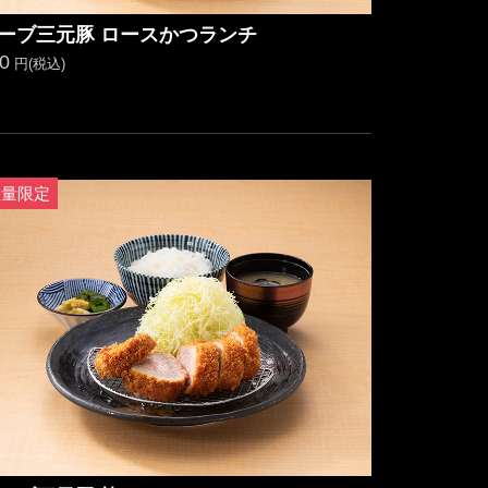
ーブ三元豚 ロースかつランチ
0
円(税込)
数量限定