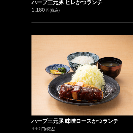
ハーブ三元豚 ヒレかつランチ
1,180
円(税込)
ハーブ三元豚 味噌ロースかつランチ
990
円(税込)