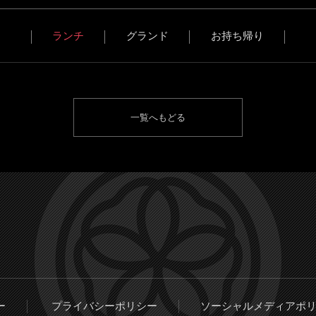
ランチ
グランド
お持ち帰り
一覧へもどる
ー
プライバシーポリシー
ソーシャルメディアポ