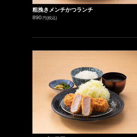
粗挽きメンチかつランチ
890
円(税込)