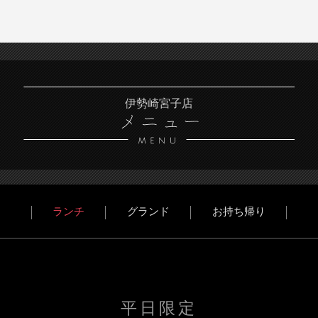
伊勢崎宮子店
ランチ
グランド
お持ち帰り
平日限定