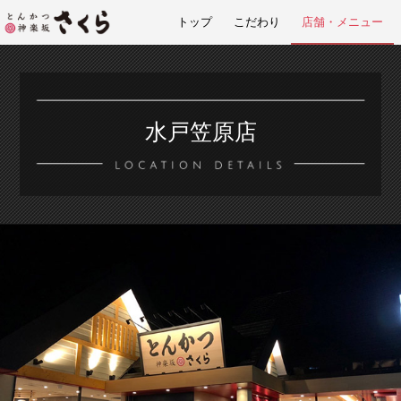
トップ
こだわり
店舗・メニュー
水戸笠原店