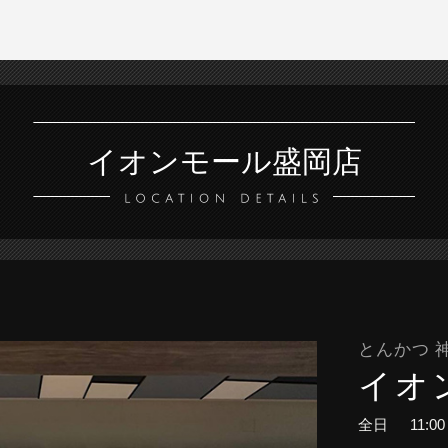
イオンモール盛岡店
とんかつ 
イオ
全日
11:0