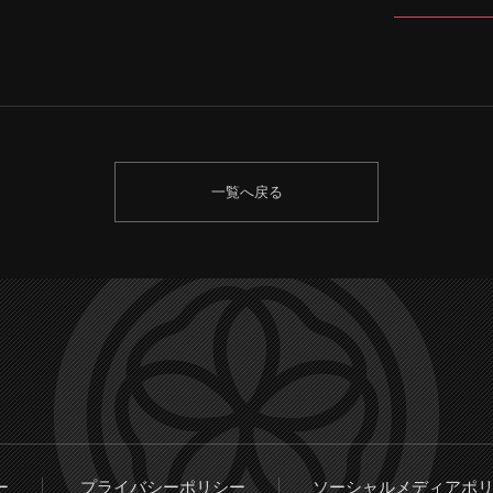
一覧へ戻る
ー
プライバシーポリシー
ソーシャルメディアポ