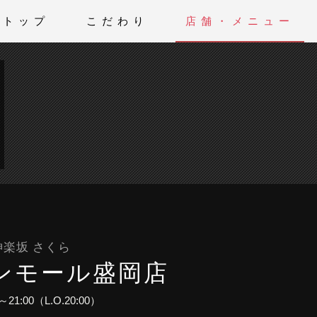
トップ
こだわり
店舗・メニュー
神楽坂 さくら
ンモール盛岡店
0～21:00（L.O.20:00）